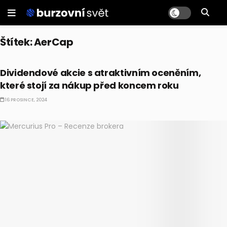
Štítek:
AerCap
DIVIDENDY
Dividendové akcie s atraktivním oceněním,
které stojí za nákup před koncem roku
16 PROSINCE, 2024