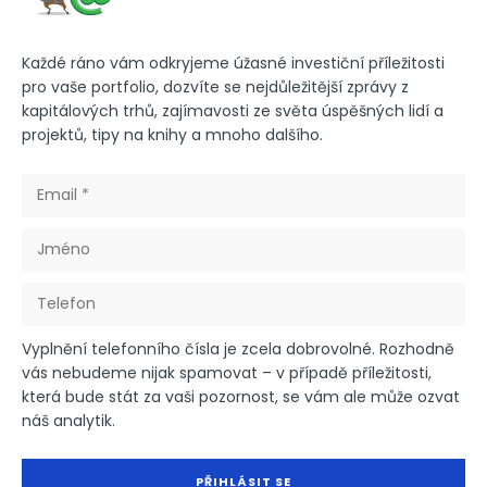
Každé ráno vám odkryjeme úžasné investiční příležitosti
pro vaše portfolio, dozvíte se nejdůležitější zprávy z
kapitálových trhů, zajímavosti ze světa úspěšných lidí a
projektů, tipy na knihy a mnoho dalšího.
Vyplnění telefonního čísla je zcela dobrovolné. Rozhodně
vás nebudeme nijak spamovat – v případě příležitosti,
která bude stát za vaši pozornost, se vám ale může ozvat
náš analytik.