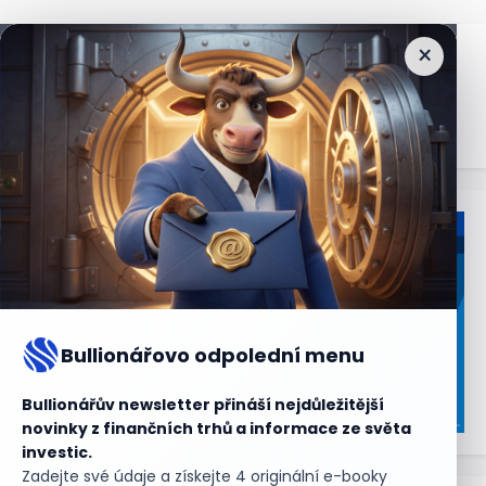
×
Nejčtenější
zprávy
Bullionářovo odpolední menu
Bullionářův newsletter přináší nejdůležitější
novinky z finančních trhů a informace ze světa
investic.
Zadejte své údaje a získejte 4 originální e-booky