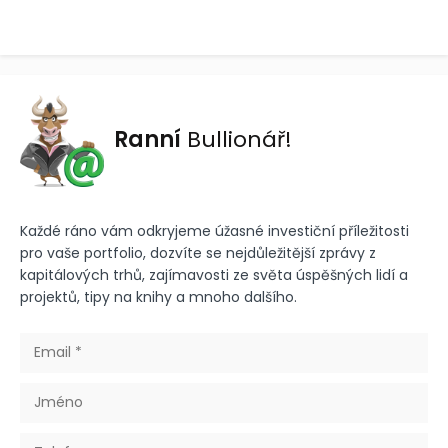
Ranní
Bullionář!
Každé ráno vám odkryjeme úžasné investiční příležitosti
pro vaše portfolio, dozvíte se nejdůležitější zprávy z
kapitálových trhů, zajímavosti ze světa úspěšných lidí a
projektů, tipy na knihy a mnoho dalšího.