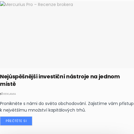
Nejúspěšnější investiční nástroje na jednom
místě
REKLAMA
Pronikněte s námi do světa obchodování. Zajistíme vám přístup
k největšímu množství kapitálových trhů.
PŘEČTĚTE SI