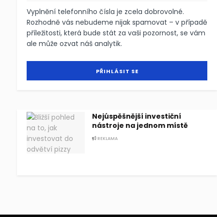
Vyplnění telefonního čísla je zcela dobrovolné.
Rozhodně vás nebudeme nijak spamovat – v případě
příležitosti, která bude stát za vaši pozornost, se vám
ale může ozvat náš analytik.
Nejúspěšnější investiční
nástroje na jednom místě
REKLAMA