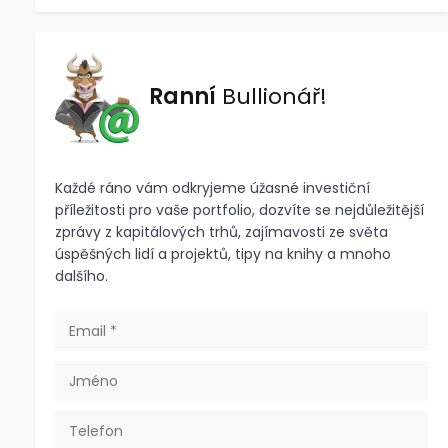
Ranní
Bullionář!
Každé ráno vám odkryjeme úžasné investiční
příležitosti pro vaše portfolio, dozvíte se nejdůležitější
zprávy z kapitálových trhů, zajímavosti ze světa
úspěšných lidí a projektů, tipy na knihy a mnoho
dalšího.