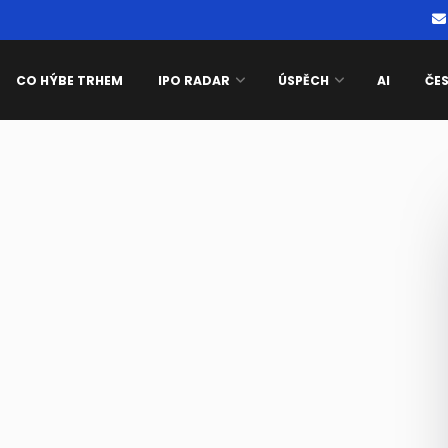
CO HÝBE TRHEM
IPO RADAR
ÚSPĚCH
AI
ČE