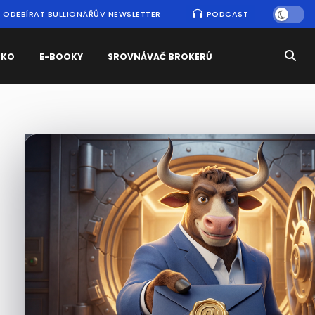
ODEBÍRAT BULLIONÁŘŮV NEWSLETTER
PODCAST
SKO
E-BOOKY
SROVNÁVAČ BROKERŮ
Nejčtenější
zprávy