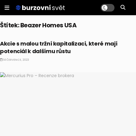
Štítek:
Beazer Homes USA
AKCIE
Akcie s malou tržní kapitalizací, které mají
potenciál k dalšímu růstu
14 ČERVENCE, 2023