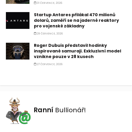
31 ČERVENCE, 2026
Startup Antares přilákal 470 milionů
dolarů, zaměří se na jaderné reaktory
pro vojenské základny
29 ČERVENCE, 2026
Roger Dubuis představil hodinky
inspirované samuraji. Exkluzivní model
vznikne pouze v 28 kusech
27 ČERVENCE, 2026
Ranní
Bullionář!