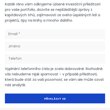
Každé ráno vám odkryjeme úžasné investiční příležitosti
pro vaše portfolio, dozvíte se nejdůležitější zprávy z
kapitálových trhů, zajímavosti ze světa úspěšných lidí a
projektů, tipy na knihy a mnoho dalšího.
Vyplnění telefonního čísla je zcela dobrovolné. Rozhodně
vás nebudeme nijak spamovat – v případě příležitosti,
která bude stát za vaši pozornost, se vám ale může ozvat
náš analytik.