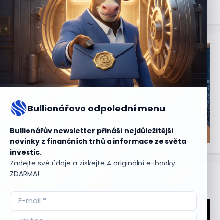
Bullionářovo odpolední menu
Bullionářův newsletter přináší nejdůležitější
novinky z finančních trhů a informace ze světa
investic.
Zadejte své údaje a získejte 4 originální e-booky
ZDARMA!
Aktuální
příležitosti