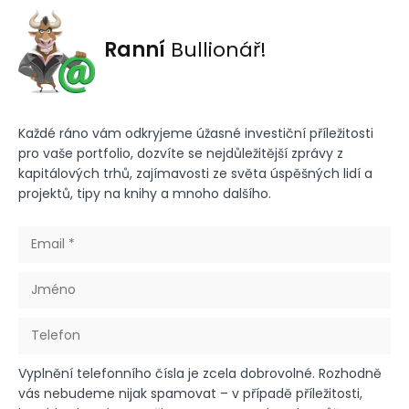
Ranní
Bullionář!
Každé ráno vám odkryjeme úžasné investiční příležitosti
pro vaše portfolio, dozvíte se nejdůležitější zprávy z
kapitálových trhů, zajímavosti ze světa úspěšných lidí a
projektů, tipy na knihy a mnoho dalšího.
Vyplnění telefonního čísla je zcela dobrovolné. Rozhodně
vás nebudeme nijak spamovat – v případě příležitosti,