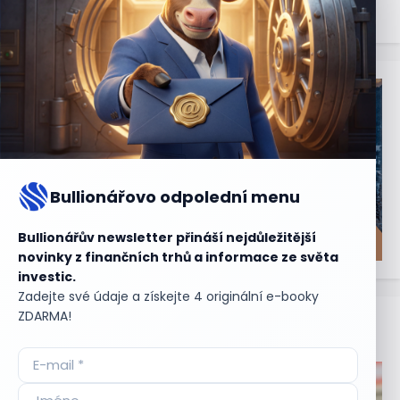
Bullionářovo odpolední menu
Bullionářův newsletter přináší nejdůležitější
novinky z finančních trhů a informace ze světa
investic.
Zadejte své údaje a získejte 4 originální e-booky
ZDARMA!
Aktuální
příležitosti