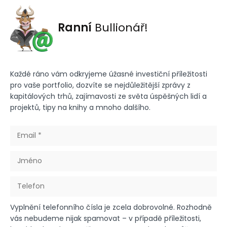
Ranní
Bullionář!
Každé ráno vám odkryjeme úžasné investiční příležitosti
pro vaše portfolio, dozvíte se nejdůležitější zprávy z
kapitálových trhů, zajímavosti ze světa úspěšných lidí a
projektů, tipy na knihy a mnoho dalšího.
Vyplnění telefonního čísla je zcela dobrovolné. Rozhodně
vás nebudeme nijak spamovat – v případě příležitosti,