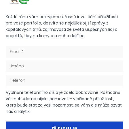
Každé ráno vám odkryjeme úžasné investiční příležitosti
pro vaše portfolio, dozvíte se nejdůležitější zprávy z
kapitálových trhů, zajímavosti ze světa úspěšných lidí a
projektů, tipy na knihy a mnoho dalšího.
Vyplnění telefonního čísla je zcela dobrovolné. Rozhodně
vás nebudeme nijak spamovat – v případě příležitosti,
která bude stát za vaši pozornost, se vám ale může ozvat
náš analytik.