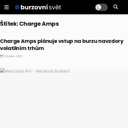
Štítek:
Charge Amps
IPO
Charge Amps plánuje vstup na burzu navzdory
volatilním trhům
13 DUBNA, 2022