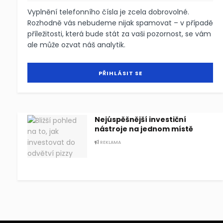
Vyplnění telefonního čísla je zcela dobrovolné.
Rozhodně vás nebudeme nijak spamovat – v případě
příležitosti, která bude stát za vaši pozornost, se vám
ale může ozvat náš analytik.
Nejúspěšnější investiční
nástroje na jednom místě
REKLAMA