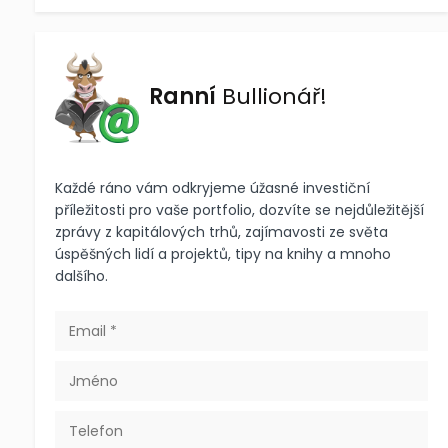
Ranní
Bullionář!
Každé ráno vám odkryjeme úžasné investiční
příležitosti pro vaše portfolio, dozvíte se nejdůležitější
zprávy z kapitálových trhů, zajímavosti ze světa
úspěšných lidí a projektů, tipy na knihy a mnoho
dalšího.