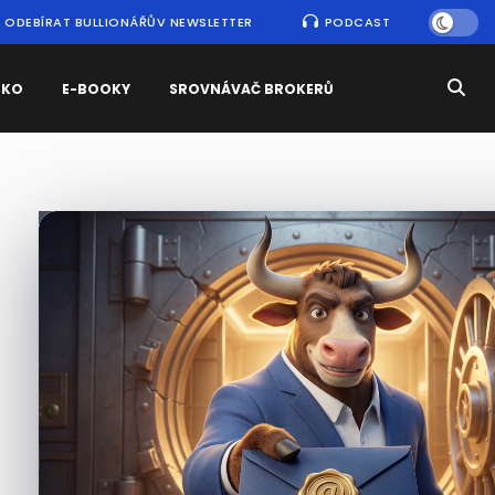
ODEBÍRAT BULLIONÁŘŮV NEWSLETTER
PODCAST
SKO
E-BOOKY
SROVNÁVAČ BROKERŮ
Nejčtenější
zprávy