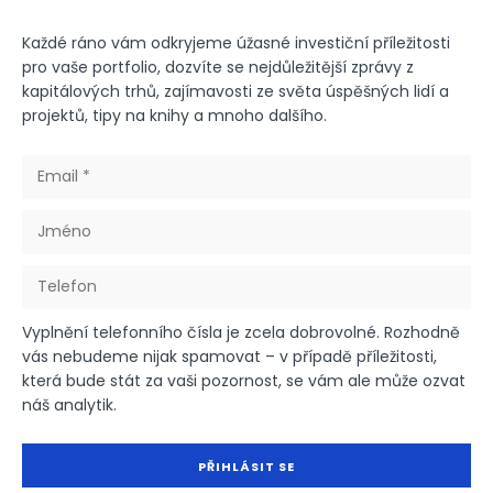
Každé ráno vám odkryjeme úžasné investiční příležitosti
pro vaše portfolio, dozvíte se nejdůležitější zprávy z
kapitálových trhů, zajímavosti ze světa úspěšných lidí a
projektů, tipy na knihy a mnoho dalšího.
Vyplnění telefonního čísla je zcela dobrovolné. Rozhodně
vás nebudeme nijak spamovat – v případě příležitosti,
která bude stát za vaši pozornost, se vám ale může ozvat
náš analytik.