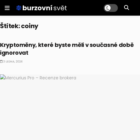
Štítek:
coiny
KRYPTO
Kryptoměny, které byste měli v současné době
ignorovat
3 LEDNA, 2024