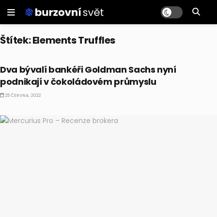
Štítek:
Elements Truffles
BUSINESS
Dva bývalí bankéři Goldman Sachs nyní
podnikají v čokoládovém průmyslu
25 ČERVNA, 2022