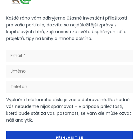
Každé ráno vám odkryjeme úžasné investiční příležitosti
pro vaše portfolio, dozvíte se nejdůležitější zprávy z
kapitálových trhů, zajímavosti ze světa úspěšných lidí a
projektů, tipy na knihy a mnoho dalšího.
Vyplnění telefonního čísla je zcela dobrovolné. Rozhodně
vás nebudeme nijak spamovat – v případě příležitosti,
která bude stát za vaši pozornost, se vám ale může ozvat
náš analytik.