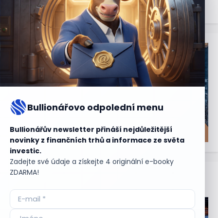
Bullionářovo odpolední menu
Bullionářův newsletter přináší nejdůležitější
novinky z finančních trhů a informace ze světa
investic.
Zadejte své údaje a získejte 4 originální e-booky
ZDARMA!
Aktuální
příležitosti