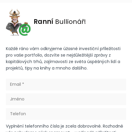
Ranní
Bullionář!
Každé ráno vám odkryjeme úžasné investiční příležitosti
pro vaše portfolio, dozvíte se nejdůležitější zprávy z
kapitálových trhů, zajímavosti ze světa úspěšných lidí a
projektů, tipy na knihy a mnoho dalšího.
Vyplnění telefonního čísla je zcela dobrovolné. Rozhodně