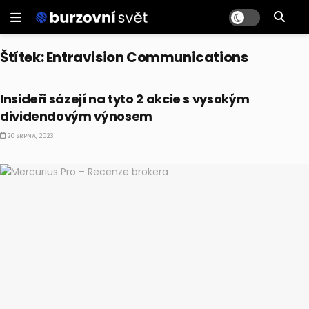
Štítek:
Entravision Communications
AKCIE
Insideři sázejí na tyto 2 akcie s vysokým
dividendovým výnosem
20 SRPNA, 2023