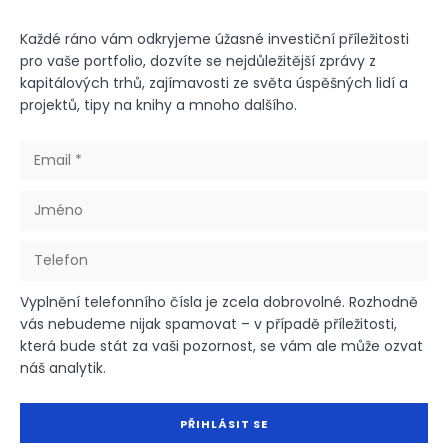
Každé ráno vám odkryjeme úžasné investiční příležitosti
pro vaše portfolio, dozvíte se nejdůležitější zprávy z
kapitálových trhů, zajímavosti ze světa úspěšných lidí a
projektů, tipy na knihy a mnoho dalšího.
Vyplnění telefonního čísla je zcela dobrovolné. Rozhodně
vás nebudeme nijak spamovat – v případě příležitosti,
která bude stát za vaši pozornost, se vám ale může ozvat
náš analytik.