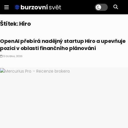
Štítek:
Hiro
ALTERNATIVNÍ INVESTICE
OpenAI přebírá nadějný startup Hiro a upevňuje
pozici v oblasti finančního plánování
13 DUBNA, 2026