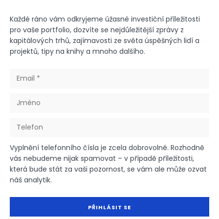
Každé ráno vám odkryjeme úžasné investiční příležitosti
pro vaše portfolio, dozvíte se nejdůležitější zprávy z
kapitálových trhů, zajímavosti ze světa úspěšných lidí a
projektů, tipy na knihy a mnoho dalšího.
Vyplnění telefonního čísla je zcela dobrovolné. Rozhodně
vás nebudeme nijak spamovat – v případě příležitosti,
která bude stát za vaši pozornost, se vám ale může ozvat
náš analytik.