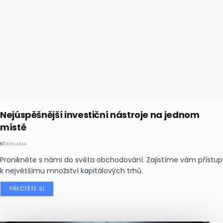
Nejúspěšnější investiční nástroje na jednom
místě
REKLAMA
Pronikněte s námi do světa obchodování. Zajistíme vám přístup
k největšímu množství kapitálových trhů.
PŘEČTĚTE SI