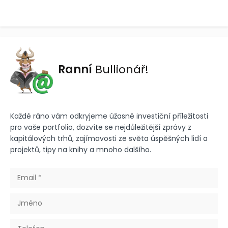
Ranní
Bullionář!
Každé ráno vám odkryjeme úžasné investiční příležitosti
pro vaše portfolio, dozvíte se nejdůležitější zprávy z
kapitálových trhů, zajímavosti ze světa úspěšných lidí a
projektů, tipy na knihy a mnoho dalšího.