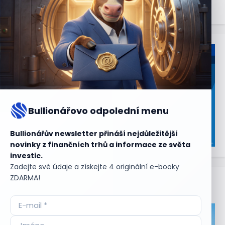
Bullionářovo odpolední menu
Bullionářův newsletter přináší nejdůležitější
novinky z finančních trhů a informace ze světa
investic.
Zadejte své údaje a získejte 4 originální e-booky
ZDARMA!
Aktuální
příležitosti