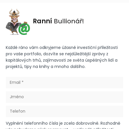
Ranní
Bullionář!
Každé ráno vám odkryjeme úžasné investiční příležitosti
pro vaše portfolio, dozvíte se nejdůležitější zprávy z
kapitálových trhů, zajímavosti ze světa úspěšných lidí a
projektů, tipy na knihy a mnoho dalšího.
Vyplnění telefonního čísla je zcela dobrovolné. Rozhodně