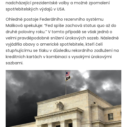
nadcházející prezidentské volby a možné zpomalení
spotřebitelských výdajů v USA.
Ohledně postoje Federálního rezervního systému
Maliková spekuluje: “Fed spíše zachová status quo až do
druhé poloviny roku.” V tomto případě se však jedná o
velmi pravděpodobné snížení úrokových sazeb. Následně
vyjádřila obavy o americké spotřebitele, kteří čelí
stupňujícímu se tlaku v důsledku rekordního zadlužení na
kreditních kartách v kombinaci s vysokými úrokovými
sazbami.