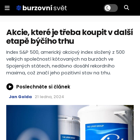
Akcie, které je třeba koupit v další
etapě býčího trhu
Index S&P 500, americký akciový index složený z 500
velkých společností kótovaných na burzách ve
Spojených státech, nedávno dosáhl rekordního
maxima, což značí jeho pozitivní stav na trhu.
Poslechněte si článek
Jan Golda
21 ledna, 2024