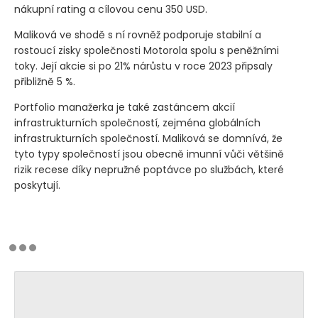
nákupní rating a cílovou cenu 350 USD.
Maliková ve shodě s ní rovněž podporuje stabilní a
rostoucí zisky společnosti Motorola spolu s peněžními
toky. Její akcie si po 21% nárůstu v roce 2023 připsaly
přibližně 5 %.
Portfolio manažerka je také zastáncem akcií
infrastrukturních společností, zejména globálních
infrastrukturních společností. Maliková se domnívá, že
tyto typy společností jsou obecně imunní vůči většině
rizik recese díky nepružné poptávce po službách, které
poskytují.