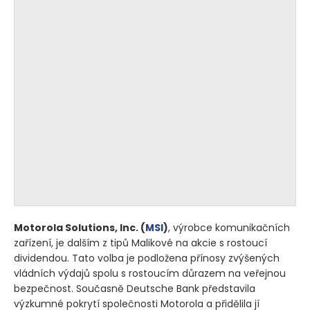
Motorola Solutions, Inc.
(
MSI
)
, výrobce komunikačních
zařízení, je dalším z tipů Malikové na akcie s rostoucí
dividendou. Tato volba je podložena přínosy zvýšených
vládních výdajů spolu s rostoucím důrazem na veřejnou
bezpečnost. Současně Deutsche Bank představila
výzkumné pokrytí společnosti Motorola a přidělila jí