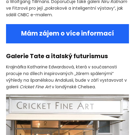
a Wolfgang Tillmans. Doporučuje také galerii
Niru Ratnam
ve Fitzrovii pro její „pokrokové a inteligentní výstavy“, jak
sdělil CNBC e-mailem.
Mám zájem o více informací
Galerie Tate a italský futurismus
Krajinářka Katharine Edwardsová, která v současnosti
pracuje na dílech inspirovaných „žárem spálenými“
výhledy na španělskou Andalusii, bude v září vystavovat v
galerii
Cricket Fine Art
v londýnské Chelsea.