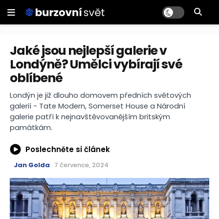
Jaké jsou nejlepší galerie v
Londýně? Umělci vybírají své
oblíbené
Londýn je již dlouho domovem předních světových
galerií - Tate Modern, Somerset House a Národní
galerie patří k nejnavštěvovanějším britským
památkám.
Poslechněte si článek
Jan Golda
7 července, 2024