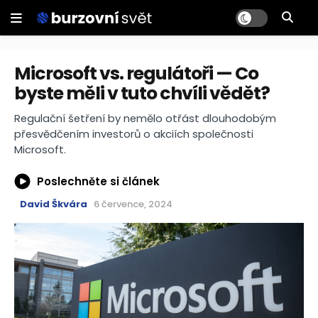
Microsoft vs. regulátoři — Co
byste měli v tuto chvíli vědět?
Regulační šetření by nemělo otřást dlouhodobým
přesvědčením investorů o akciích společnosti
Microsoft.
Poslechněte si článek
David Škvára
6 července, 2024