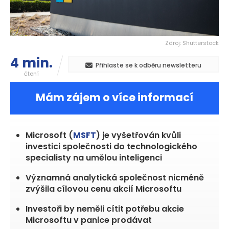
Zdroj: Shutterstock
4 min.
Přihlaste se k odběru newsletteru
čtení
Mám zájem o více informací
Microsoft (
MSFT
) je vyšetřován kvůli
investici společnosti do technologického
specialisty na umělou inteligenci
Významná analytická společnost nicméně
zvýšila cílovou cenu akcií Microsoftu
Investoři by neměli cítit potřebu akcie
Microsoftu v panice prodávat