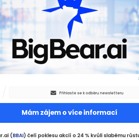
Přihlaste se k odběru newsletteru
Mám zájem o více informací
r.ai (
BBAI
) čelí poklesu akcií o 24 % kvůli slabému růst