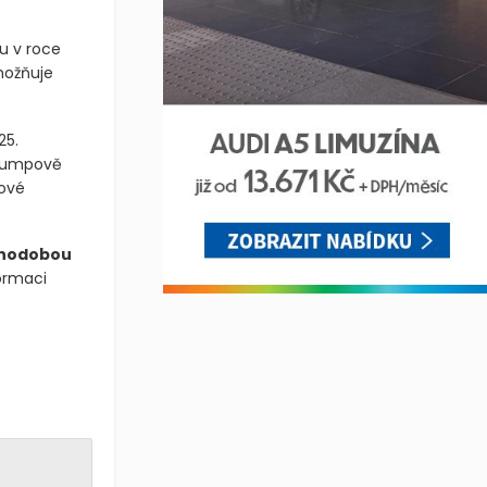
u v roce
možňuje
25.
Trumpově
nové
hodobou
formaci