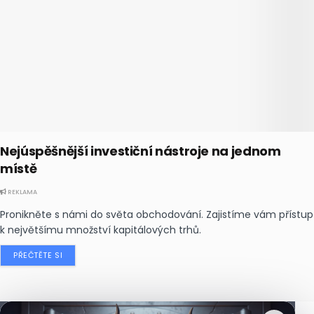
Nejúspěšnější investiční nástroje na jednom
místě
REKLAMA
Pronikněte s námi do světa obchodování. Zajistíme vám přístup
k největšímu množství kapitálových trhů.
PŘEČTĚTE SI