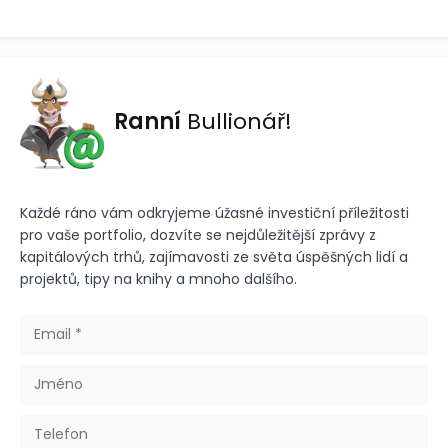
Ranní
Bullionář!
Každé ráno vám odkryjeme úžasné investiční příležitosti
pro vaše portfolio, dozvíte se nejdůležitější zprávy z
kapitálových trhů, zajímavosti ze světa úspěšných lidí a
projektů, tipy na knihy a mnoho dalšího.