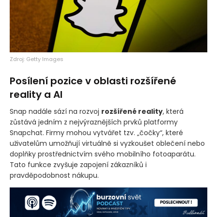
Zdroj: Getty Images
Posílení pozice v oblasti rozšířené
reality a AI
Snap nadále sází na rozvoj
rozšířené reality
, která
zůstává jedním z nejvýraznějších prvků platformy
Snapchat. Firmy mohou vytvářet tzv. „čočky“, které
uživatelům umožňují virtuálně si vyzkoušet oblečení nebo
doplňky prostřednictvím svého mobilního fotoaparátu.
Tato funkce zvyšuje zapojení zákazníků i
pravděpodobnost nákupu.