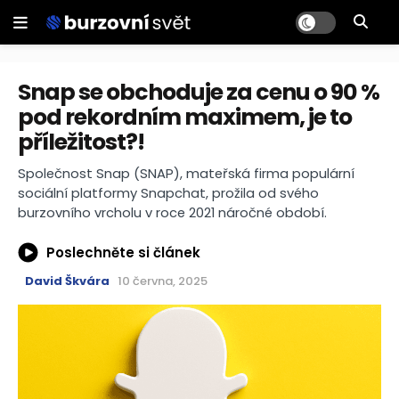
Snap se obchoduje za cenu o 90 %
pod rekordním maximem, je to
příležitost?!
Společnost Snap (SNAP), mateřská firma populární
sociální platformy Snapchat, prožila od svého
burzovního vrcholu v roce 2021 náročné období.
Poslechněte si článek
David Škvára
10 června, 2025