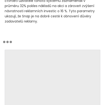
čtvrtletí uživatelé tohoto systému zaznamenali v
průměru 32% pokles nákladů na akci a zároveň zvýšení
návratnosti reklamních investic o 16 %. Tyto parametry
ukazují, že Snap je na dobré cestě k obnovení důvěry
zadavatelů reklamy.