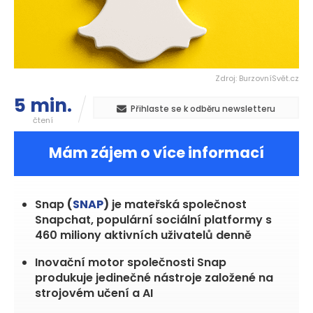
Zdroj: BurzovníSvět.cz
5 min.
Přihlaste se k odběru newsletteru
čtení
Mám zájem o více informací
Snap
(
SNAP
)
je mateřská společnost
Snapchat, populární sociální platformy s
460 miliony aktivních uživatelů denně
Inovační motor společnosti Snap
produkuje jedinečné nástroje založené na
strojovém učení a AI