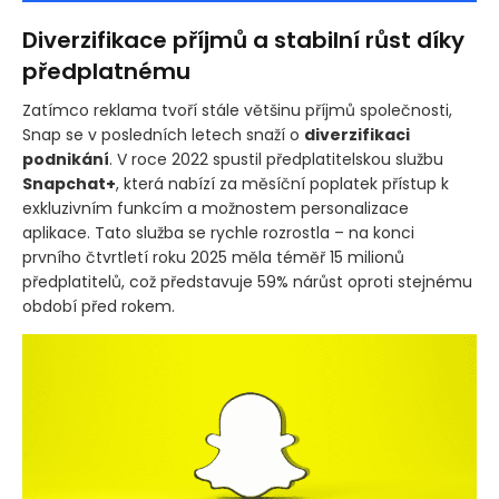
Diverzifikace příjmů a stabilní růst díky
předplatnému
Zatímco reklama tvoří stále většinu příjmů společnosti,
Snap se v posledních letech snaží o
diverzifikaci
podnikání
. V roce 2022 spustil předplatitelskou službu
Snapchat+
, která nabízí za měsíční poplatek přístup k
exkluzivním funkcím a možnostem personalizace
aplikace. Tato služba se rychle rozrostla – na konci
prvního čtvrtletí roku 2025 měla téměř 15 milionů
předplatitelů, což představuje 59% nárůst oproti stejnému
období před rokem.