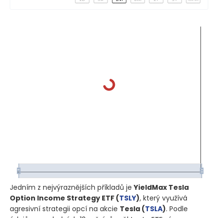
Jedním z nejvýraznějších příkladů je
YieldMax Tesla
Option Income Strategy ETF
(
TSLY
)
, který využívá
agresivní strategii opcí na akcie
Tesla
(
TSLA
)
. Podle