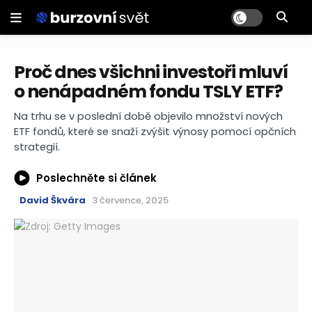
Proč dnes všichni investoři mluví
o nenápadném fondu TSLY ETF?
Na trhu se v poslední době objevilo množství nových
ETF fondů, které se snaží zvýšit výnosy pomocí opčních
strategií.
Poslechněte si článek
David Škvára
3 července, 2025