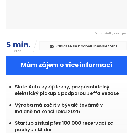
Zdroj: Getty images
5 min.
Přihlaste se k odběru newsletteru
čtení
Mám zájem o více informací
Slate Auto vyvíjí levný, přizpůsobitelný
elektrický pickup s podporou Jeffa Bezose
Výroba má začít v bývalé továrně v
Indianě na konci roku 2026
Startup získal přes 100 000 rezervací za
pouhých 14 dní