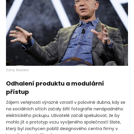
Zdroj: Reuters
Odhalení produktu a modulární
přístup
Zájem veřejnosti výrazně vzrostl v polovině dubna, kdy se
na sociálních sítích začaly šířit fotografie nenápadného
elektrického pickupu. Uživatelé začali spekulovat, že by
mohlo jít o prototyp vozu vyvíjeného společností Slate,
který byl zachycen poblíž designového centra firmy v