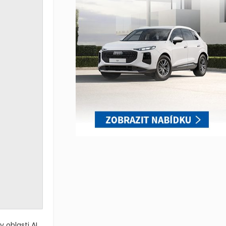
oblasti AI.