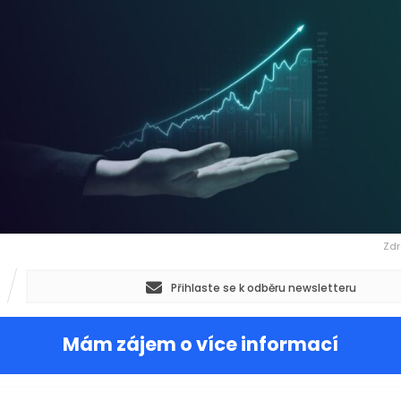
Zdr
Přihlaste se k odběru newsletteru
Mám zájem o více informací