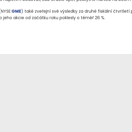
(NYSE:
GME
)
také zveřejní své výsledky za druhé fiskální čtvrtletí
o jeho akcie od začátku roku poklesly o téměř 26 %.