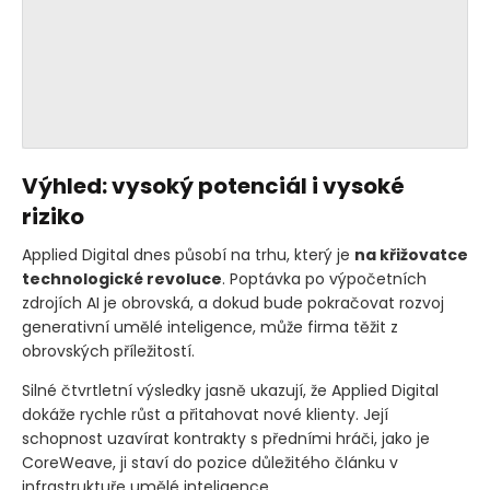
Výhled: vysoký potenciál i vysoké
riziko
Applied Digital dnes působí na trhu, který je
na křižovatce
technologické revoluce
. Poptávka po výpočetních
zdrojích AI je obrovská, a dokud bude pokračovat rozvoj
generativní umělé inteligence, může firma těžit z
obrovských příležitostí.
Silné čtvrtletní výsledky jasně ukazují, že Applied Digital
dokáže rychle růst a přitahovat nové klienty. Její
schopnost uzavírat kontrakty s předními hráči, jako je
CoreWeave, ji staví do pozice důležitého článku v
infrastruktuře umělé inteligence.