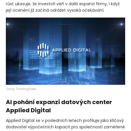
růst ukazuje, že investoři věří v další expanzi firmy, i když
její ocenění již začíná odrážet vysoká očekávání.
Zdroj: TradingView
AI pohání expanzi datových center
Applied Digital
Applied Digital se v posledních letech profiluje jako klíčový
dodavatel výpočetních kapacit pro společnosti zaměřené