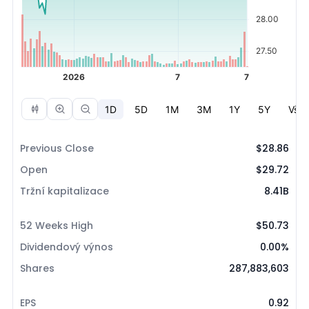
Previous Close
$28.86
Open
$29.72
Tržní kapitalizace
8.41B
52 Weeks High
$50.73
Dividendový výnos
0.00%
Shares
287,883,603
EPS
0.92