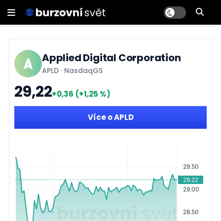
Applied Digital Corporation
APLD
·
NasdaqGS
29,22
+0,36
(+1,25 %)
Více o APLD