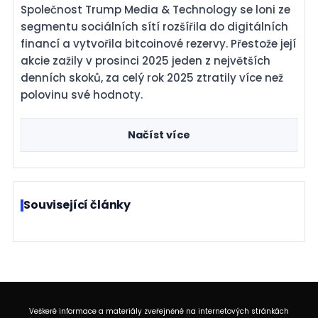
Společnost Trump Media & Technology se loni ze
segmentu sociálních sítí rozšířila do digitálních
financí a vytvořila bitcoinové rezervy. Přestože její
akcie zažily v prosinci 2025 jeden z největších
denních skoků, za celý rok 2025 ztratily více než
polovinu své hodnoty.
Načíst více
Související články
Veškeré informace a materiály zveřejněné na internetových stránkách