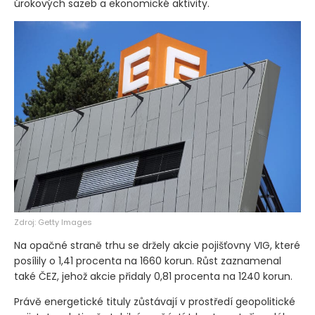
úrokových sazeb a ekonomické aktivity.
Zdroj: Getty Images
Na opačné straně trhu se držely akcie pojišťovny VIG, které
posílily o 1,41 procenta na 1660 korun. Růst zaznamenal
také ČEZ, jehož akcie přidaly 0,81 procenta na 1240 korun.
Právě energetické tituly zůstávají v prostředí geopolitické