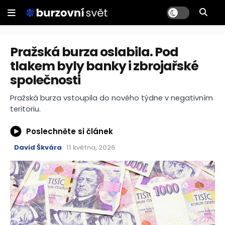
Pražská burza oslabila. Pod
tlakem byly banky i zbrojařské
společnosti
Pražská burza vstoupila do nového týdne v negativním
teritoriu.
Poslechněte si článek
David Škvára
11 května, 2026