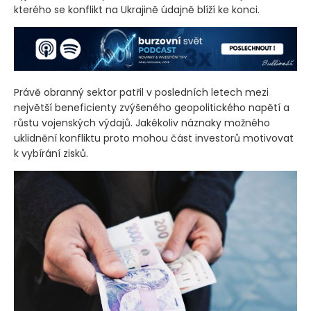
kterého se konflikt na Ukrajině údajně blíží ke konci.
Právě obranný sektor patřil v posledních letech mezi
největší beneficienty zvýšeného geopolitického napětí a
růstu vojenských výdajů. Jakékoliv náznaky možného
uklidnění konfliktu proto mohou část investorů motivovat
k vybírání zisků.