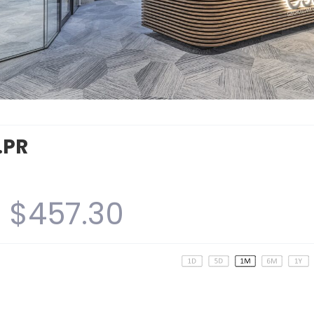
.PR
$457.30