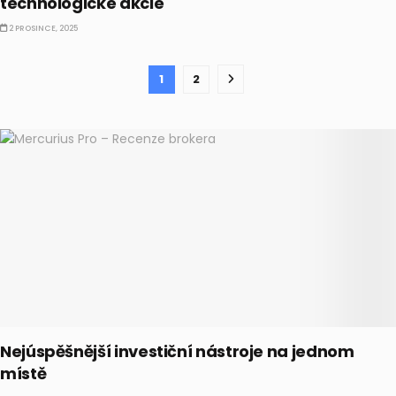
technologické akcie
2 PROSINCE, 2025
1
2
Nejúspěšnější investiční nástroje na jednom
místě