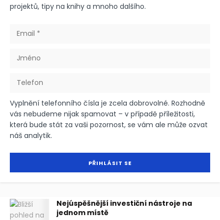
projektů, tipy na knihy a mnoho dalšího.
Vyplnění telefonního čísla je zcela dobrovolné. Rozhodně
vás nebudeme nijak spamovat – v případě příležitosti,
která bude stát za vaši pozornost, se vám ale může ozvat
náš analytik.
Nejúspěšnější investiční nástroje na
jednom místě