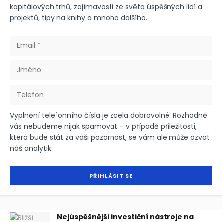
kapitálových trhů, zajímavosti ze světa úspěšných lidí a
projektů, tipy na knihy a mnoho dalšího.
Vyplnění telefonního čísla je zcela dobrovolné. Rozhodně
vás nebudeme nijak spamovat – v případě příležitosti,
která bude stát za vaši pozornost, se vám ale může ozvat
náš analytik.
Nejúspěšnější investiční nástroje na