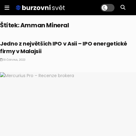
Štítek:
Amman Mineral
IPO
Jedno z největších IPO v Asii – IPO energetické
firmy v Malajsii
19 ČERVNA, 2023