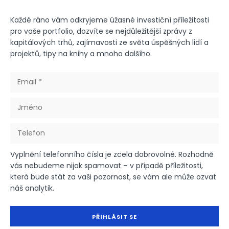
Každé ráno vám odkryjeme úžasné investiční příležitosti
pro vaše portfolio, dozvíte se nejdůležitější zprávy z
kapitálových trhů, zajímavosti ze světa úspěšných lidí a
projektů, tipy na knihy a mnoho dalšího.
Vyplnění telefonního čísla je zcela dobrovolné. Rozhodně
vás nebudeme nijak spamovat – v případě příležitosti,
která bude stát za vaši pozornost, se vám ale může ozvat
náš analytik.