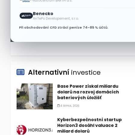
Autocentrum BARTH a.s.
7 SRPNA, 2026
Benecko
Tesla míří na obrovský trh
AnTePo Developement, s.r.o.
samořiditelných aut. Akcie
Při obchodování CFD ztrácí peníze 74–89 % účtů.
reagují růstem
7 SRPNA, 2026
Alternativní
investice
Base Power získal miliardu
dolarů na rozvoj domácích
bateriových úložišť
4 SRPNA, 2026
Kyberbezpečnostní startup
Horizon3 dosáhl valuace 2
miliard dolarů