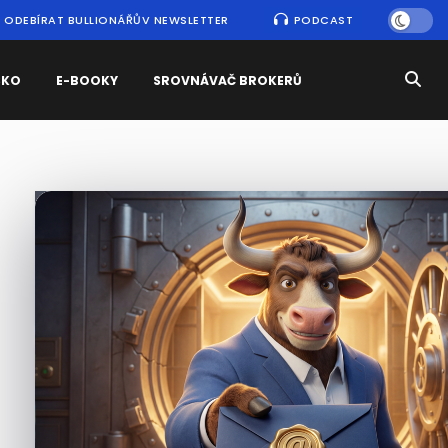
ODEBÍRAT BULLIONÁŘŮV NEWSLETTER
PODCAST
SKO
E-BOOKY
SROVNÁVAČ BROKERŮ
Nejčtenější
zprávy