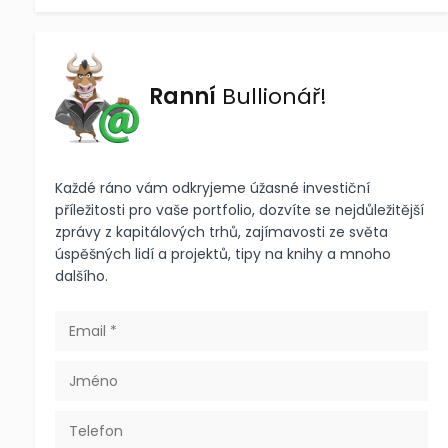
Ranní
Bullionář!
Každé ráno vám odkryjeme úžasné investiční
příležitosti pro vaše portfolio, dozvíte se nejdůležitější
zprávy z kapitálových trhů, zajímavosti ze světa
úspěšných lidí a projektů, tipy na knihy a mnoho
dalšího.