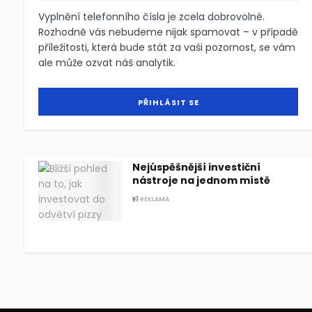
Vyplnění telefonního čísla je zcela dobrovolné.
Rozhodně vás nebudeme nijak spamovat – v případě
příležitosti, která bude stát za vaši pozornost, se vám
ale může ozvat náš analytik.
Nejúspěšnější investiční
nástroje na jednom místě
REKLAMA