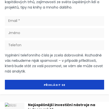
kapitálových trhů, zajímavosti ze světa úspěšných lidí a
projektů, tipy na knihy a mnoho dalšího.
Vyplnění telefonního čísla je zcela dobrovolné. Rozhodně
vás nebudeme nijak spamovat – v případě příležitosti,
která bude stát za vaši pozornost, se vám ale může ozvat
náš analytik.
Nejúspěšnější investiční nástroje na