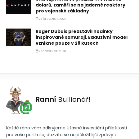
dolarů, zaměří se na jaderné reaktory
pro vojenské základny
29 ČERVENCE, 2026
Roger Dubuis představil hodinky
inspirované samuraji. Exkluzivní model
vznikne pouze v 28 kusech
27 ČERVENCE, 2026
Ranní
Bullionář!
Každé ráno vám odkryjeme úžasné investiční příležitosti
pro vaše portfolio, dozvíte se nejdůležitější zprávy z