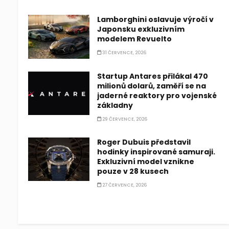
Lamborghini oslavuje výročí v
Japonsku exkluzivním
modelem Revuelto
31 ČERVENCE, 2026
Startup Antares přilákal 470
milionů dolarů, zaměří se na
jaderné reaktory pro vojenské
základny
29 ČERVENCE, 2026
Roger Dubuis představil
hodinky inspirované samuraji.
Exkluzivní model vznikne
pouze v 28 kusech
27 ČERVENCE, 2026