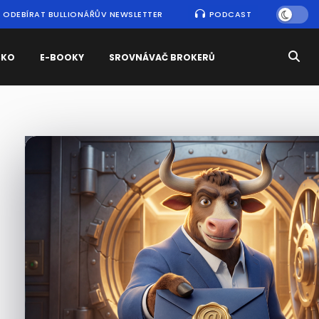
ODEBÍRAT BULLIONÁŘŮV NEWSLETTER
PODCAST
SKO
E-BOOKY
SROVNÁVAČ BROKERŮ
Nejčtenější
zprávy