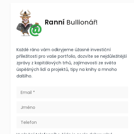
Ranní
Bullionář!
Každé ráno vám odkryjeme úžasné investiční
příležitosti pro vaše portfolio, dozvíte se nejdůležitější
zprávy z kapitálových trhů, zajímavosti ze světa
úspěšných lidí a projektů, tipy na knihy a mnoho
dalšího.