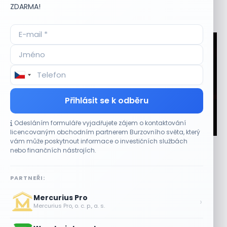
ZDARMA!
Aktuální
příležitosti
Přihlásit se k odběru
Odesláním formuláře vyjadřujete zájem o kontaktování
CO HÝBE TRHEM
licencovaným obchodním partnerem Burzovního světa, který
vám může poskytnout informace o investičních službách
Plány Starlinku srazily akcie T-Mobile, AT&T a
nebo finančních nástrojích.
Verizonu
6 SRPNA, 2026
PARTNEŘI:
Telekomunikační akcie reagovaly poklesem Komentáře
Mercurius Pro
vedení společnosti SpaceX (SPCX) během hovoru k
›
Mercurius Pro, o. c. p., a. s.
výsledkům za druhé čtvrtletí obnovily obavy z dopadu...