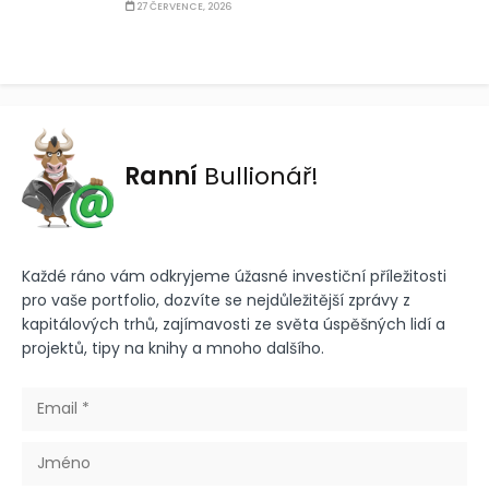
27 ČERVENCE, 2026
Ranní
Bullionář!
Každé ráno vám odkryjeme úžasné investiční příležitosti
pro vaše portfolio, dozvíte se nejdůležitější zprávy z
kapitálových trhů, zajímavosti ze světa úspěšných lidí a
projektů, tipy na knihy a mnoho dalšího.