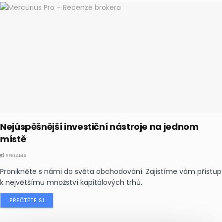
Nejúspěšnější investiční nástroje na jednom
místě
REKLAMA
Pronikněte s námi do světa obchodování. Zajistíme vám přístup
k největšímu množství kapitálových trhů.
PŘEČTĚTE SI