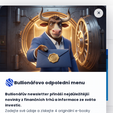
×
Nejčtenější
zprávy
Bullionářovo odpolední menu
Bullionářův newsletter přináší nejdůležitější
novinky z finančních trhů a informace ze světa
investic.
Zadejte své údaje a získejte 4 originální e-booky