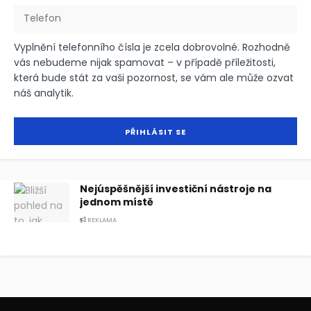
Vyplnění telefonního čísla je zcela dobrovolné. Rozhodně
vás nebudeme nijak spamovat – v případě příležitosti,
která bude stát za vaši pozornost, se vám ale může ozvat
náš analytik.
Nejúspěšnější investiční nástroje na
jednom místě
REKLAMA