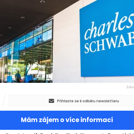
Zdro
Přihlaste se k odběru newsletteru
Mám zájem o více informací