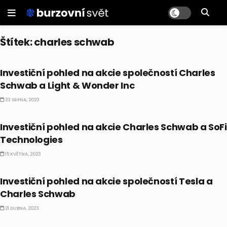
Štítek:
charles schwab
AKCIE
Investiční pohled na akcie společností Charles
Schwab a
Light & Wonder Inc
23 SRPNA, 2023
AKCIE
Investiční pohled na akcie Charles Schwab a SoFi
Technologies
15 KVĚTNA, 2023
AKCIE
Investiční pohled na akcie společností Tesla a
Charles Schwab
21 DUBNA, 2023
AKCIE