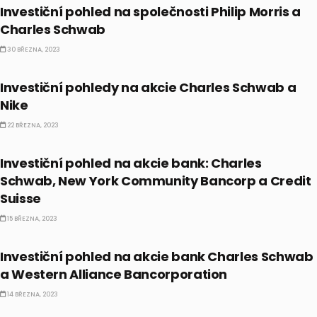
Investiční pohled na společnosti Philip Morris a
Charles Schwab
30 BŘEZNA, 2023
AKCIE
Investiční pohledy na akcie Charles Schwab a
Nike
22 BŘEZNA, 2023
AKCIE
Investiční pohled na akcie bank: Charles
Schwab, New York Community Bancorp a Credit
Suisse
15 BŘEZNA, 2023
AKCIE
Investiční pohled na akcie bank Charles Schwab
a Western Alliance Bancorporation
14 BŘEZNA, 2023
CO HÝBE TRHEM