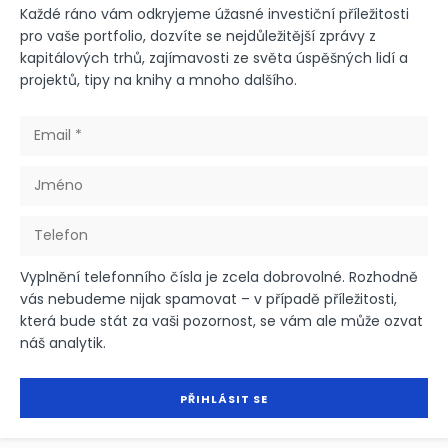
Každé ráno vám odkryjeme úžasné investiční příležitosti
pro vaše portfolio, dozvíte se nejdůležitější zprávy z
kapitálových trhů, zajímavosti ze světa úspěšných lidí a
projektů, tipy na knihy a mnoho dalšího.
Vyplnění telefonního čísla je zcela dobrovolné. Rozhodně
vás nebudeme nijak spamovat – v případě příležitosti,
která bude stát za vaši pozornost, se vám ale může ozvat
náš analytik.