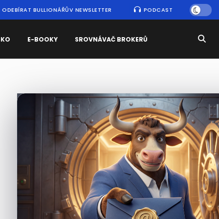
ODEBÍRAT BULLIONÁŘŮV NEWSLETTER
PODCAST
SKO
E-BOOKY
SROVNÁVAČ BROKERŮ
Nejčtenější
zprávy