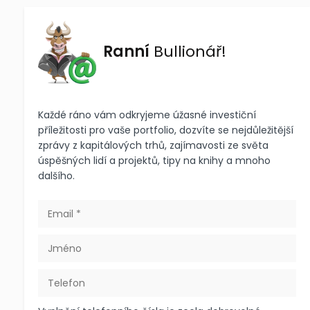
Ranní
Bullionář!
Každé ráno vám odkryjeme úžasné investiční
příležitosti pro vaše portfolio, dozvíte se nejdůležitější
zprávy z kapitálových trhů, zajímavosti ze světa
úspěšných lidí a projektů, tipy na knihy a mnoho
dalšího.