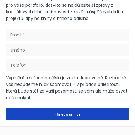
pro vaše portfolio, dozvíte se nejdůležitější zprávy z
kapitálových trhů, zajímavosti ze světa úspěšných lidí a
projektů, tipy na knihy a mnoho dalšího.
Vyplnění telefonního čísla je zcela dobrovolné. Rozhodně
vás nebudeme nijak spamovat – v případě příležitosti,
která bude stát za vaši pozornost, se vám ale může ozvat
náš analytik.