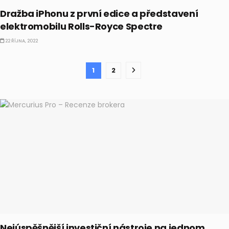
Dražba iPhonu z první edice a představení
elektromobilu Rolls-Royce Spectre
22 ŘÍJNA, 2022
1
2
Nejúspěšnější investiční nástroje na jednom