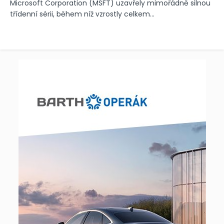
Microsoft Corporation (MSFT) uzavřely mimořádně silnou
třídenní sérii, během níž vzrostly celkem...