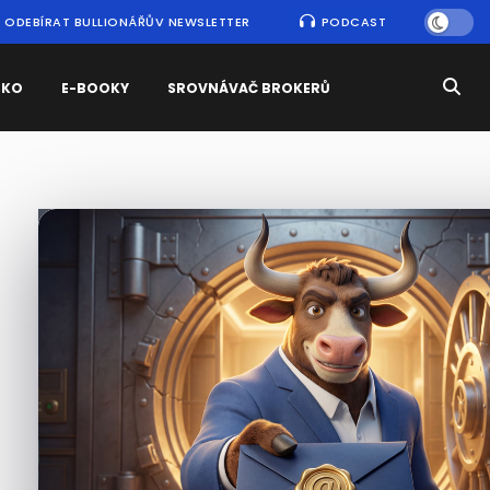
ODEBÍRAT BULLIONÁŘŮV NEWSLETTER
PODCAST
SKO
E-BOOKY
SROVNÁVAČ BROKERŮ
Nejčtenější
zprávy