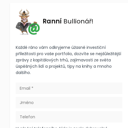
Ranní
Bullionář!
Každé ráno vám odkryjeme úžasné investiční
příležitosti pro vaše portfolio, dozvíte se nejdůležitější
zprávy z kapitálových trhů, zajímavosti ze světa
úspěšných lidí a projektů, tipy na knihy a mnoho
dalšího.