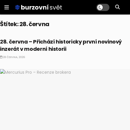
Štítek:
28. června
BULLIONÁŘŮV ALMANACH
28. června – Přichází historicky první novinový
inzerát v moderní historii
28 ČERVNA, 2026