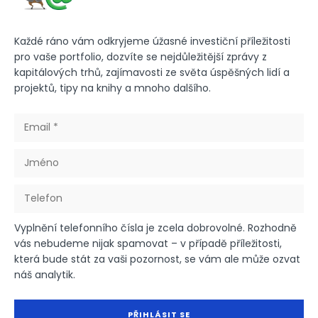
Každé ráno vám odkryjeme úžasné investiční příležitosti
pro vaše portfolio, dozvíte se nejdůležitější zprávy z
kapitálových trhů, zajímavosti ze světa úspěšných lidí a
projektů, tipy na knihy a mnoho dalšího.
Vyplnění telefonního čísla je zcela dobrovolné. Rozhodně
vás nebudeme nijak spamovat – v případě příležitosti,
která bude stát za vaši pozornost, se vám ale může ozvat
náš analytik.