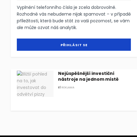
Vyplnění telefonního čísla je zcela dobrovolné.
Rozhodně vás nebudeme nijak spamovat – v případě
příležitosti, která bude stát za vaši pozornost, se vám
ale může ozvat náš analytik.
Nejúspěšnější investiční
nástroje na jednom místě
REKLAMA