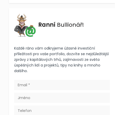
Ranní
Bullionář!
Každé ráno vám odkryjeme úžasné investiční
příležitosti pro vaše portfolio, dozvíte se nejdůležitější
zprávy z kapitálových trhů, zajímavosti ze světa
úspěšných lidí a projektů, tipy na knihy a mnoho
dalšího.