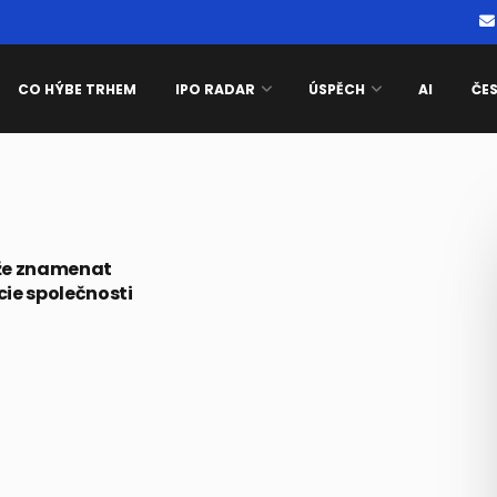
CO HÝBE TRHEM
IPO RADAR
ÚSPĚCH
AI
ČE
že znamenat
kcie společnosti