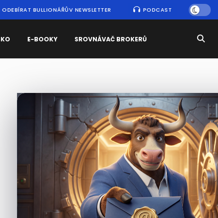
ODEBÍRAT BULLIONÁŘŮV NEWSLETTER
PODCAST
SKO
E-BOOKY
SROVNÁVAČ BROKERŮ
Nejčtenější
zprávy