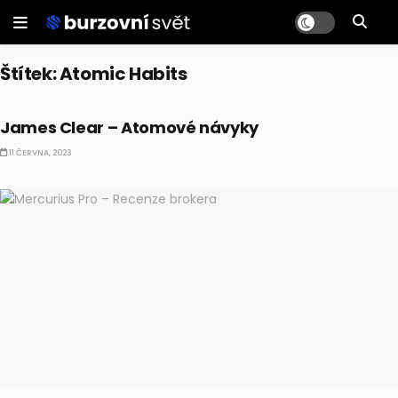
Štítek:
Atomic Habits
BULLIONÁŘOVA KNIHSPIRACE
James Clear – Atomové návyky
11 ČERVNA, 2023