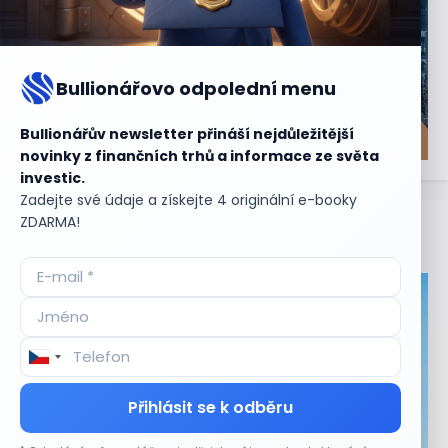
Bullionářovo odpolední menu
Bullionářův newsletter přináší nejdůležitější
novinky z finančních trhů a informace ze světa
investic.
Zadejte své údaje a získejte 4 originální e-booky
ZDARMA!
Aktuální
příležitosti
Přihlásit se k odběru