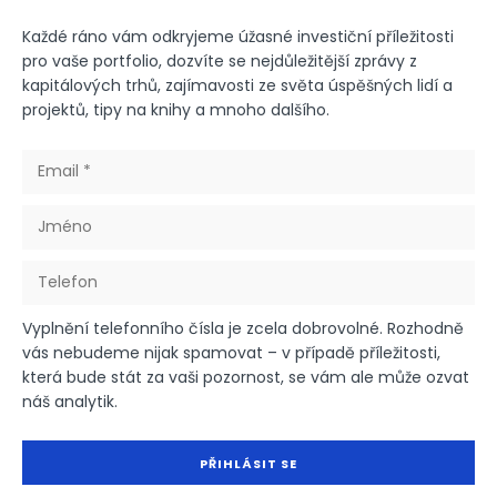
Každé ráno vám odkryjeme úžasné investiční příležitosti
pro vaše portfolio, dozvíte se nejdůležitější zprávy z
kapitálových trhů, zajímavosti ze světa úspěšných lidí a
projektů, tipy na knihy a mnoho dalšího.
Vyplnění telefonního čísla je zcela dobrovolné. Rozhodně
vás nebudeme nijak spamovat – v případě příležitosti,
která bude stát za vaši pozornost, se vám ale může ozvat
náš analytik.