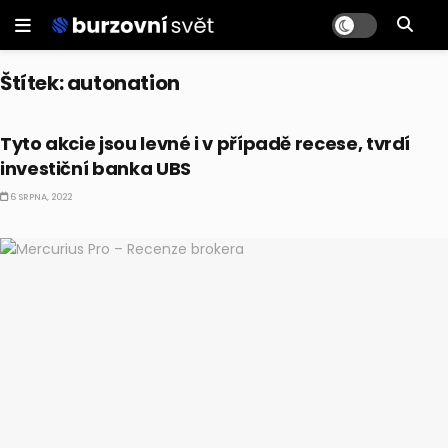
Štítek:
autonation
CO HÝBE TRHEM
Tyto akcie jsou levné i v případě recese, tvrdí
investiční banka UBS
6 SRPNA, 2022