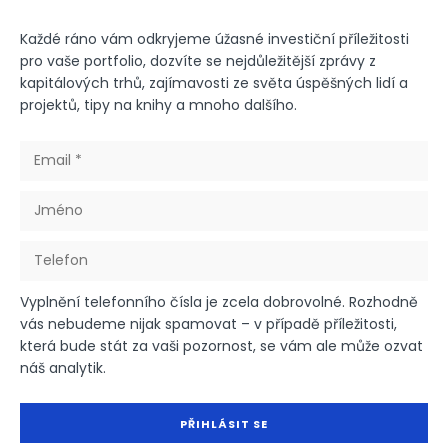
Každé ráno vám odkryjeme úžasné investiční příležitosti
pro vaše portfolio, dozvíte se nejdůležitější zprávy z
kapitálových trhů, zajímavosti ze světa úspěšných lidí a
projektů, tipy na knihy a mnoho dalšího.
Vyplnění telefonního čísla je zcela dobrovolné. Rozhodně
vás nebudeme nijak spamovat – v případě příležitosti,
která bude stát za vaši pozornost, se vám ale může ozvat
náš analytik.