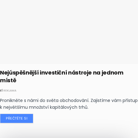
Nejúspěšnější investiční nástroje na jednom
místě
REKLAMA
Pronikněte s námi do světa obchodování. Zajistíme vám přístup
k největšímu množství kapitálových trhů.
PŘEČTĚTE SI