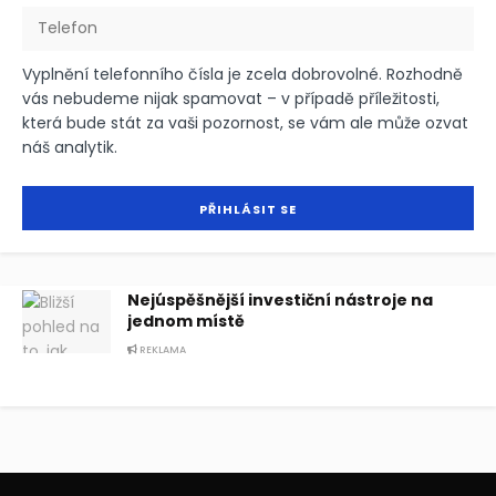
Vyplnění telefonního čísla je zcela dobrovolné. Rozhodně
vás nebudeme nijak spamovat – v případě příležitosti,
která bude stát za vaši pozornost, se vám ale může ozvat
náš analytik.
Nejúspěšnější investiční nástroje na
jednom místě
REKLAMA