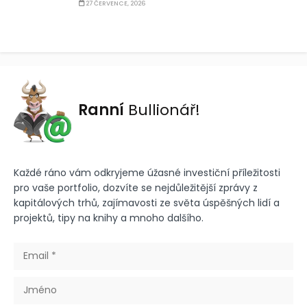
27 ČERVENCE, 2026
Ranní
Bullionář!
Každé ráno vám odkryjeme úžasné investiční příležitosti
pro vaše portfolio, dozvíte se nejdůležitější zprávy z
kapitálových trhů, zajímavosti ze světa úspěšných lidí a
projektů, tipy na knihy a mnoho dalšího.