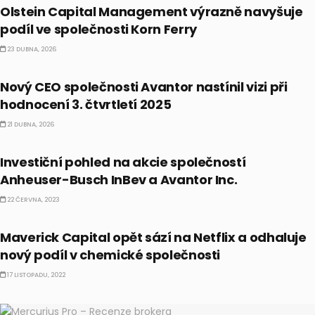
Olstein Capital Management výrazně navyšuje
podíl ve společnosti Korn Ferry
23 DUBNA, 2026
PRÁVĚ TEĎ
Nový CEO společnosti Avantor nastínil vizi při
hodnocení 3. čtvrtletí 2025
21 DUBNA, 2026
AKCIE
Investiční pohled na akcie společností
Anheuser-Busch InBev a Avantor Inc.
22 ČERVNA, 2023
AKCIE
Maverick Capital opět sází na Netflix a odhaluje
nový podíl v chemické společnosti
17 LISTOPADU, 2022