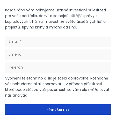
Každé ráno vám odkryjeme úžasné investiční příležitosti
pro vaše portfolio, dozvíte se nejdůležitější zprávy z
kapitálových trhů, zajímavosti ze světa úspěšných lidí a
projektů, tipy na knihy a mnoho dalšího.
Vyplnění telefonního čísla je zcela dobrovolné. Rozhodně
vás nebudeme nijak spamovat – v případě příležitosti,
která bude stát za vaši pozornost, se vám ale může ozvat
náš analytik.