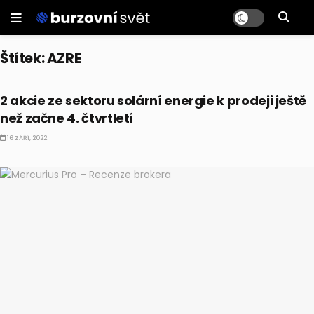
Štítek:
AZRE
AKCIE
2 akcie ze sektoru solární energie k prodeji ještě
než začne 4. čtvrtletí
16 ZÁŘÍ, 2022