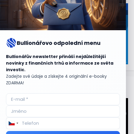
Bullionářovo odpolední menu
Bullionářův newsletter přináší nejdůležitější
novinky z finančních trhů a informace ze světa
investic.
Zadejte své údaje a získejte 4 originální e-booky
ZDARMA!
Aktuální
příležitosti