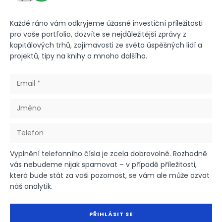
Každé ráno vám odkryjeme úžasné investiční příležitosti
pro vaše portfolio, dozvíte se nejdůležitější zprávy z
kapitálových trhů, zajímavosti ze světa úspěšných lidí a
projektů, tipy na knihy a mnoho dalšího.
Vyplnění telefonního čísla je zcela dobrovolné. Rozhodně
vás nebudeme nijak spamovat – v případě příležitosti,
která bude stát za vaši pozornost, se vám ale může ozvat
náš analytik.