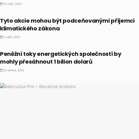
29 ZÁŘÍ, 2022
AKCIE
Tyto akcie mohou být podceňovanými příjemci
klimatického zákona
3 ZÁŘÍ, 2022
AKCIE
Peněžní toky energetických společností by
mohly přesáhnout 1 bilion dolarů
28 SRPNA, 2022