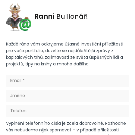
Ranní
Bullionář!
Každé ráno vám odkryjeme úžasné investiční příležitosti
pro vaše portfolio, dozvíte se nejdůležitější zprávy z
kapitálových trhů, zajímavosti ze světa úspěšných lidí a
projektů, tipy na knihy a mnoho dalšího.
Vyplnění telefonního čísla je zcela dobrovolné. Rozhodně
vás nebudeme nijak spamovat – v případě příležitosti,