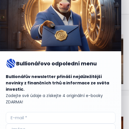
Bullionářovo odpolední menu
Bullionářův newsletter přináší nejdůležitější
novinky z finančních trhů a informace ze světa
investic.
Zadejte své údaje a získejte 4 originální e-booky
ZDARMA!
Aktuální
příležitosti