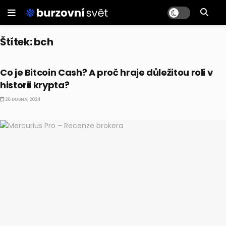
Štítek:
bch
KRYPTO
Co je Bitcoin Cash? A proč hraje důležitou roli v
historii krypta?
26 DUBNA, 2024