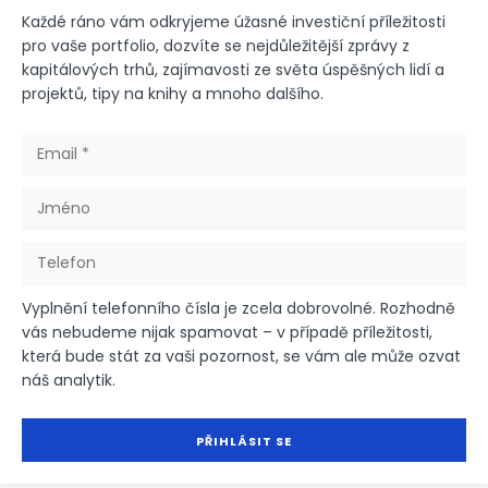
Každé ráno vám odkryjeme úžasné investiční příležitosti
pro vaše portfolio, dozvíte se nejdůležitější zprávy z
kapitálových trhů, zajímavosti ze světa úspěšných lidí a
projektů, tipy na knihy a mnoho dalšího.
Vyplnění telefonního čísla je zcela dobrovolné. Rozhodně
vás nebudeme nijak spamovat – v případě příležitosti,
která bude stát za vaši pozornost, se vám ale může ozvat
náš analytik.